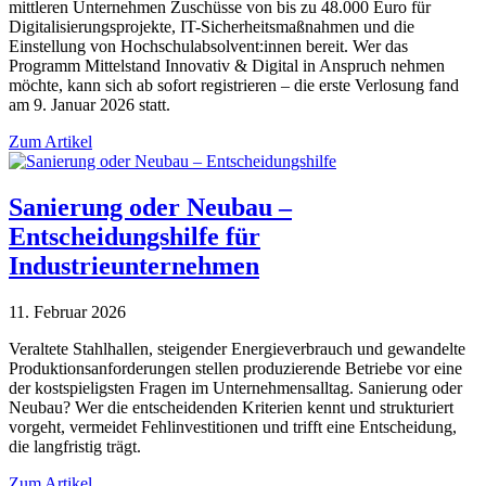
mittleren Unternehmen Zuschüsse von bis zu 48.000 Euro für
Digitalisierungsprojekte, IT-Sicherheitsmaßnahmen und die
Einstellung von Hochschulabsolvent:innen bereit. Wer das
Programm Mittelstand Innovativ & Digital in Anspruch nehmen
möchte, kann sich ab sofort registrieren – die erste Verlosung fand
am 9. Januar 2026 statt.
Zum Artikel
Sanierung oder Neubau –
Entscheidungshilfe für
Industrieunternehmen
11. Februar 2026
Veraltete Stahlhallen, steigender Energieverbrauch und gewandelte
Produktionsanforderungen stellen produzierende Betriebe vor eine
der kostspieligsten Fragen im Unternehmensalltag. Sanierung oder
Neubau? Wer die entscheidenden Kriterien kennt und strukturiert
vorgeht, vermeidet Fehlinvestitionen und trifft eine Entscheidung,
die langfristig trägt.
Zum Artikel