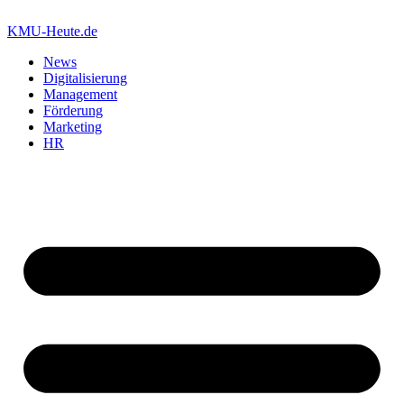
Zum
Inhalt
KMU-Heute.de
springen
News
Digitalisierung
Management
Förderung
Marketing
HR