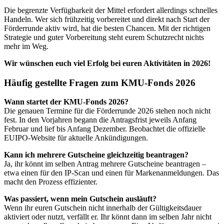
Die begrenzte Verfügbarkeit der Mittel erfordert allerdings schnelles
Handeln. Wer sich frühzeitig vorbereitet und direkt nach Start der
Förderrunde aktiv wird, hat die besten Chancen. Mit der richtigen
Strategie und guter Vorbereitung steht eurem Schutzrecht nichts
mehr im Weg.
Wir wünschen euch viel Erfolg bei euren Aktivitäten in 2026!
Häufig gestellte Fragen zum KMU-Fonds 2026
Wann startet der KMU-Fonds 2026?
Die genauen Termine für die Förderrunde 2026 stehen noch nicht
fest. In den Vorjahren begann die Antragsfrist jeweils Anfang
Februar und lief bis Anfang Dezember. Beobachtet die offizielle
EUIPO-Website für aktuelle Ankündigungen.
Kann ich mehrere Gutscheine gleichzeitig beantragen?
Ja, ihr könnt im selben Antrag mehrere Gutscheine beantragen –
etwa einen für den IP-Scan und einen für Markenanmeldungen. Das
macht den Prozess effizienter.
Was passiert, wenn mein Gutschein ausläuft?
Wenn ihr euren Gutschein nicht innerhalb der Gültigkeitsdauer
aktiviert oder nutzt, verfällt er. Ihr könnt dann im selben Jahr nicht