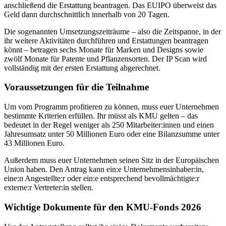
anschließend die Erstattung beantragen. Das EUIPO überweist das
Geld dann durchschnittlich innerhalb von 20 Tagen.
Die sogenannten Umsetzungszeiträume – also die Zeitspanne, in der
ihr weitere Aktivitäten durchführen und Erstattungen beantragen
könnt – betragen sechs Monate für Marken und Designs sowie
zwölf Monate für Patente und Pflanzensorten. Der IP Scan wird
vollständig mit der ersten Erstattung abgerechnet.
Voraussetzungen für die Teilnahme
Um vom Programm profitieren zu können, muss euer Unternehmen
bestimmte Kriterien erfüllen. Ihr müsst als KMU gelten – das
bedeutet in der Regel weniger als 250 Mitarbeiter:innen und einen
Jahresumsatz unter 50 Millionen Euro oder eine Bilanzsumme unter
43 Millionen Euro.
Außerdem muss euer Unternehmen seinen Sitz in der Europäischen
Union haben. Den Antrag kann ein:e Unternehmensinhaber:in,
eine:n Angestellte:r oder ein:e entsprechend bevollmächtigte:r
externe:r Vertreter:in stellen.
Wichtige Dokumente für den KMU-Fonds 2026