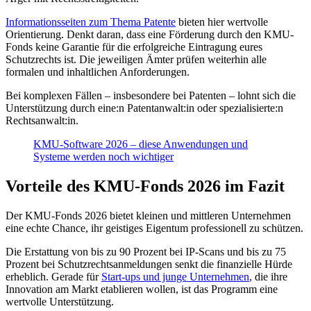
Informationsseiten zum Thema Patente
bieten hier wertvolle
Orientierung. Denkt daran, dass eine Förderung durch den KMU-
Fonds keine Garantie für die erfolgreiche Eintragung eures
Schutzrechts ist. Die jeweiligen Ämter prüfen weiterhin alle
formalen und inhaltlichen Anforderungen.
Bei komplexen Fällen – insbesondere bei Patenten – lohnt sich die
Unterstützung durch eine:n Patentanwalt:in oder spezialisierte:n
Rechtsanwalt:in.
KMU-Software 2026 – diese Anwendungen und
Systeme werden noch wichtiger
Vorteile des KMU-Fonds 2026 im Fazit
Der KMU-Fonds 2026 bietet kleinen und mittleren Unternehmen
eine echte Chance, ihr geistiges Eigentum professionell zu schützen.
Die Erstattung von bis zu 90 Prozent bei IP-Scans und bis zu 75
Prozent bei Schutzrechtsanmeldungen senkt die finanzielle Hürde
erheblich. Gerade für
Start-ups und junge Unternehmen
, die ihre
Innovation am Markt etablieren wollen, ist das Programm eine
wertvolle Unterstützung.