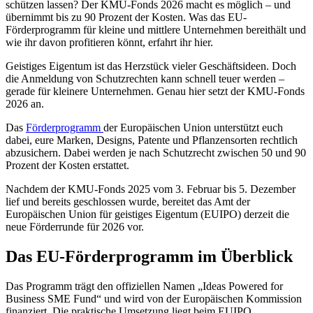
schützen lassen? Der KMU-Fonds 2026 macht es möglich – und
übernimmt bis zu 90 Prozent der Kosten. Was das EU-
Förderprogramm für kleine und mittlere Unternehmen bereithält und
wie ihr davon profitieren könnt, erfahrt ihr hier.
Geistiges Eigentum ist das Herzstück vieler Geschäftsideen. Doch
die Anmeldung von Schutzrechten kann schnell teuer werden –
gerade für kleinere Unternehmen. Genau hier setzt der KMU-Fonds
2026 an.
Das
Förderprogramm
der Europäischen Union unterstützt euch
dabei, eure Marken, Designs, Patente und Pflanzensorten rechtlich
abzusichern. Dabei werden je nach Schutzrecht zwischen 50 und 90
Prozent der Kosten erstattet.
Nachdem der KMU-Fonds 2025 vom 3. Februar bis 5. Dezember
lief und bereits geschlossen wurde, bereitet das Amt der
Europäischen Union für geistiges Eigentum (EUIPO) derzeit die
neue Förderrunde für 2026 vor.
Das EU-Förderprogramm im Überblick
Das Programm trägt den offiziellen Namen „Ideas Powered for
Business SME Fund“ und wird von der Europäischen Kommission
finanziert. Die praktische Umsetzung liegt beim EUIPO.