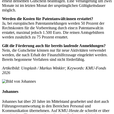
erneut denselben Gutschein beantragen. Eine Verlängerung um zwei
Monate ist im letzten Monat der ursprünglichen Gültigkeitsdauer
möglich.
Werden die Kosten für Patentanwält:innen erstattet?
Ja, bei europäischen Patentanmeldungen werden 50 Prozent der
Rechtskosten für die Vorbereitung durch eine:n Patentanwalt:in
erstattet, maximal jedoch 1.500 Euro. Die reinen Amtsgebühren
werden zusätzlich zu 75 Prozent erstattet.
Gilt die Förderung auch für bereits laufende Anmeldungen?
Nein, die Gutscheine können nur für neue Aktivitäten verwendet
werden, die nach Erhalt der Finanzhilfezusage eingeleitet werden.
Bereits begonnene Verfahren sind nicht förderfähig.
Artikelbild: Unsplash / Markus Winkler;
Keywords: KMU-Fonds
2026
Johannes
Johannes hat über 20 Jahre im Mittelstand gearbeitet und dort auch
Führungsverantwortung in den Bereichen Personal und
Kommunikation übernehmen. Auf KMU-Heute.de schreibt er über