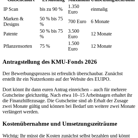
1.350
IP Scan
bis zu 90 %
einmalig
Euro
Marken &
50 % bis 75
700 Euro
6 Monate
Designs
%
50 % bis 75
3.500
Patente
12 Monate
%
Euro
1.500
Pflanzensorten
75 %
12 Monate
Euro
Antragstellung des KMU-Fonds 2026
Der Bewerbungsprozess ist erfreulich überschaubar. Zunächst
erstellt ihr ein Nutzerkonto auf der Website des EUIPO.
Dort könnt ihr dann euren Antrag einreichen – auch für mehrere
Gutscheine gleichzeitig. Nach etwa 10–15 Arbeitstagen erhaltet ihr
die Finanzhilfezusage. Die Gutscheine sind ab Erhalt der Zusage
zwei Monate gültig und können bei Bedarf um weitere zwei Monate
verlängert werden.
Kostenübernahme und Umsetzungszeiträume
Wichtig: Ihr müsst die Kosten zunächst selbst bezahlen und könnt