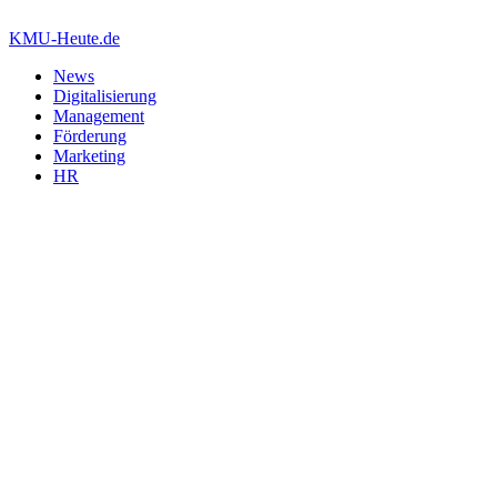
Zum
Inhalt
KMU-Heute.de
springen
News
Digitalisierung
Management
Förderung
Marketing
HR