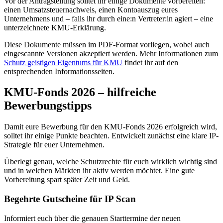
Vor der Antragstellung solltet ihr einige Dokumente vorbereiten:
einen Umsatzsteuernachweis, einen Kontoauszug eures
Unternehmens und – falls ihr durch eine:n Vertreter:in agiert – eine
unterzeichnete KMU-Erklärung.
Diese Dokumente müssen im PDF-Format vorliegen, wobei auch
eingescannte Versionen akzeptiert werden. Mehr Informationen zum
Schutz geistigen Eigentums für KMU
findet ihr auf den
entsprechenden Informationsseiten.
KMU-Fonds 2026 – hilfreiche
Bewerbungstipps
Damit eure Bewerbung für den KMU-Fonds 2026 erfolgreich wird,
solltet ihr einige Punkte beachten. Entwickelt zunächst eine klare IP-
Strategie für euer Unternehmen.
Überlegt genau, welche Schutzrechte für euch wirklich wichtig sind
und in welchen Märkten ihr aktiv werden möchtet. Eine gute
Vorbereitung spart später Zeit und Geld.
Begehrte Gutscheine für IP Scan
Informiert euch über die genauen Starttermine der neuen