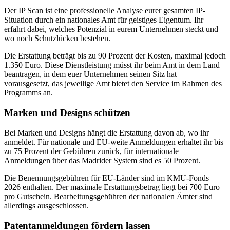
Der IP Scan ist eine professionelle Analyse eurer gesamten IP-
Situation durch ein nationales Amt für geistiges Eigentum. Ihr
erfahrt dabei, welches Potenzial in eurem Unternehmen steckt und
wo noch Schutzlücken bestehen.
Die Erstattung beträgt bis zu 90 Prozent der Kosten, maximal jedoch
1.350 Euro. Diese Dienstleistung müsst ihr beim Amt in dem Land
beantragen, in dem euer Unternehmen seinen Sitz hat –
vorausgesetzt, das jeweilige Amt bietet den Service im Rahmen des
Programms an.
Marken und Designs schützen
Bei Marken und Designs hängt die Erstattung davon ab, wo ihr
anmeldet. Für nationale und EU-weite Anmeldungen erhaltet ihr bis
zu 75 Prozent der Gebühren zurück, für internationale
Anmeldungen über das Madrider System sind es 50 Prozent.
Die Benennungsgebühren für EU-Länder sind im KMU-Fonds
2026 enthalten. Der maximale Erstattungsbetrag liegt bei 700 Euro
pro Gutschein. Bearbeitungsgebühren der nationalen Ämter sind
allerdings ausgeschlossen.
Patentanmeldungen fördern lassen