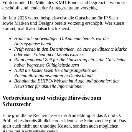
Förderrunde. Die Mittel des KMU-Fonds sind begrenzt – wenn sie
erschöpft sind, endet der Antragszeitraum vorzeitig.
Im Jahr 2025 waren beispielsweise die Gutscheine für IP Scan
sowie Marken und Designs bereits vorzeitig erschöpft. Wer zuerst
kommt, mahlt also tatsächlich zuerst.
Haltet alle notwendigen Dokumente bereits vor der
Antragsphase bereit
Prüft vorab in den Datenbanken, ob eure gewünschte Marke
oder euer Patent nicht bereits existiert
Plant genügend Zeit für die Umsetzung ein – die Gutscheine
haben begrenzte Gültigkeitsdauern
Nutzt die kostenlosen Beratungsangebote der
Patentinformationszentren in Deutschland
Behaltet die EUIPO-Website im Auge und abonniert den
Newsletter für aktuelle Informationen
Vorbereitung und wichtige Hinweise zum
Schutzrecht
Eine gründliche Recherche vor der Anmeldung ist das A und O.
Prüft, ob es bereits ähnliche oder identische Schutzrechte gibt. Das
spart euch nicht nur unnötige Kosten, sondern auch möglichen
Ärger mit Rechtsstreitigkeiten.