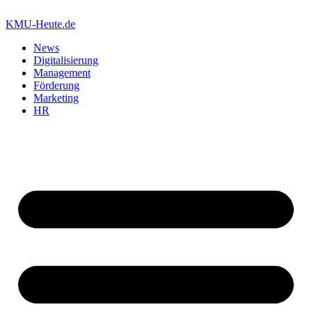
Zum
Inhalt
KMU-Heute.de
springen
News
Digitalisierung
Management
Förderung
Marketing
HR